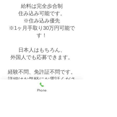
給料は完全歩合制
住み込み可能です。
※住み込み優先
​※1ヶ月手取り30万円可能で
す！
日本人はもちろん、
外国人でも応募できます。
経験不問、免許証不問です。
詳細はお気軽にお電話くださ
い。
Phone
千葉店：043-224-8052
船橋店：0474-25-9068