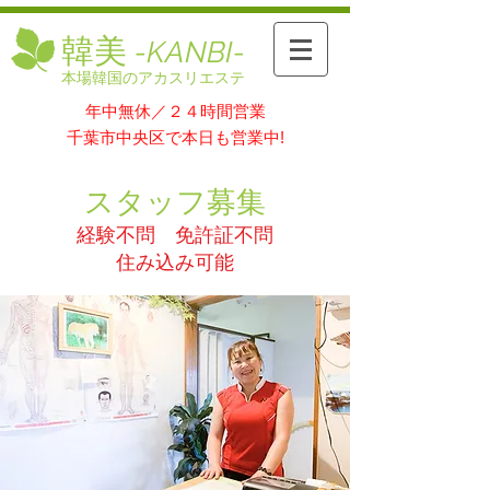
韓美
-KANBI​-
本場韓国のアカスリエステ
年中無休／２４時間営業
千葉市中央区で本日も営業中!
スタッフ募集
経験不問 免許証不問
住み込み可能